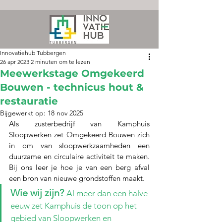
Innovatiehub Tubbergen
26 apr 2023
2 minuten om te lezen
Meewerkstage Omgekeerd
Bouwen - technicus hout &
restauratie
Bijgewerkt op:
18 nov 2025
Als zusterbedrijf van Kamphuis 
Sloopwerken zet Omgekeerd Bouwen zich 
in om van sloopwerkzaamheden een 
duurzame en circulaire activiteit te maken. 
Bij ons leer je hoe je van een berg afval 
een bron van nieuwe grondstoffen maakt. 
Wie wij zijn?
Al meer dan een halve 
eeuw zet Kamphuis de toon op het 
gebied van Sloopwerken en 