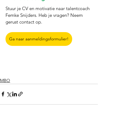
Stuur je CV en motivatie naar talentcoach 
Femke Snijders. Heb je vragen? Neem 
gerust contact op.
Ga naar aanmeldingsformulier!
MBO
Alles weergeven
Recente blogposts