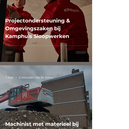
Projectondersteuning &
Omgevingszaken bij
Kamphuis Sloopwerken
1 mei
2 minuten om te lezen
Machinist met materieel bij