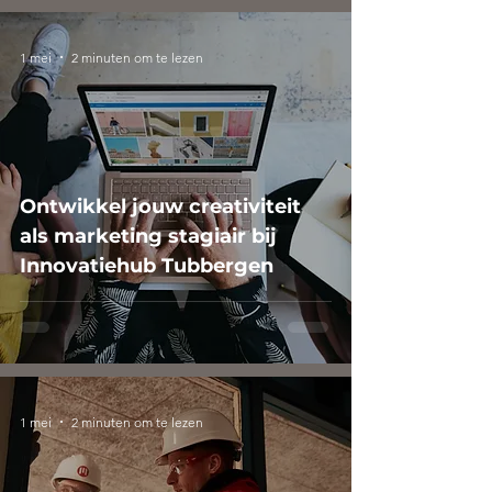
1 mei
2 minuten om te lezen
Ontwikkel jouw creativiteit
als marketing stagiair bij
Innovatiehub Tubbergen
1 mei
2 minuten om te lezen