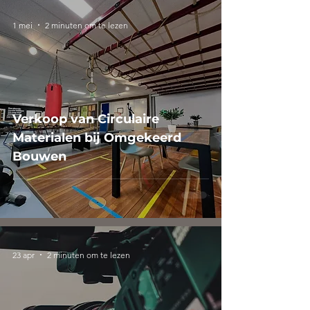
1 mei
2 minuten om te lezen
Verkoop van Circulaire
Materialen bij Omgekeerd
Bouwen
23 apr
2 minuten om te lezen