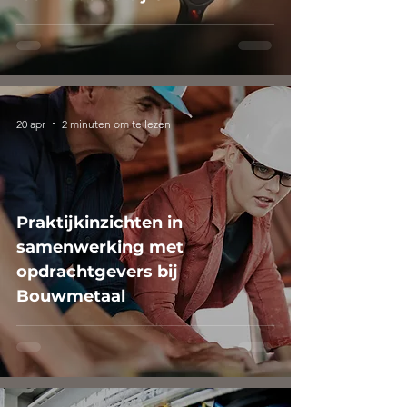
20 apr
2 minuten om te lezen
Praktijkinzichten in
samenwerking met
opdrachtgevers bij
Bouwmetaal