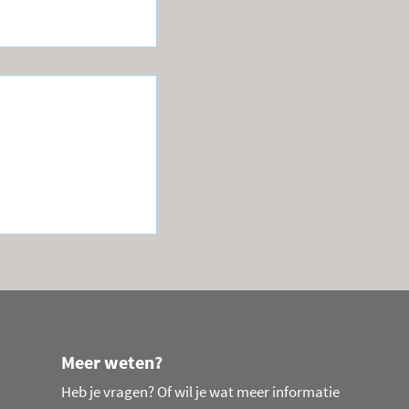
tage ICT
gineer bij
Meer weten?
Heb je vragen? Of wil je wat meer informatie