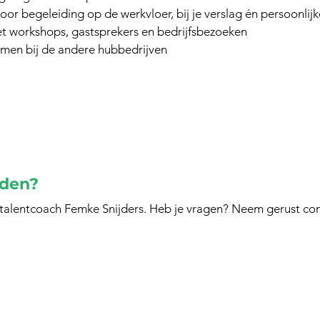
voor begeleiding op de werkvloer, bij je verslag én persoonlijk
workshops, gastsprekers en bedrijfsbezoeken
ermen bij de andere hubbedrijven
rden?
 talentcoach Femke Snijders. Heb je vragen? Neem gerust con