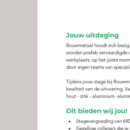
Jouw uitdaging
Bouwmetaal houdt zich bezig 
worden prefab vervaardigde da
werkplaats, op het juiste mo
door eigen teams van speciali
Tijdens jouw stage bij Bouwm
kwaliteit van de uitvoering. V
hout - zink - aluminium- alum
Dit bieden wij jou!
Stagevergoeding van €40
Gezellige collega’s die j