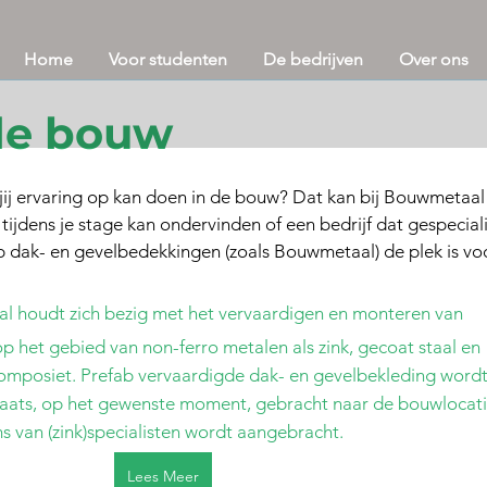
Home
Voor studenten
De bedrijven
Over ons
de bouw
ij ervaring op kan doen in de bouw? Dat kan bij Bouwmetaal!
 tijdens je stage kan ondervinden of een bedrijf dat gespeciali
b dak- en gevelbedekkingen (zoals Bouwmetaal) de plek is voo
 houdt zich bezig met het vervaardigen en monteren van 
 het gebied van non-ferro metalen als zink, gecoat staal en 
composiet. Prefab vervaardigde dak- en gevelbekleding wordt
laats, op het gewenste moment, gebracht naar de bouwlocati
 van (zink)specialisten wordt aangebracht.  
Lees Meer