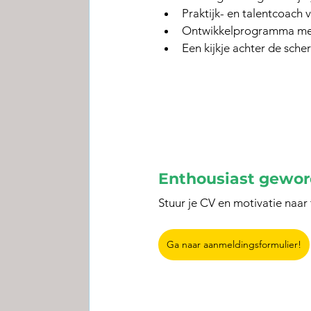
Praktijk- en talentcoach 
Ontwikkelprogramma met 
Een kijkje achter de sch
Enthousiast gewo
Stuur je CV en motivatie naar
Ga naar aanmeldingsformulier!