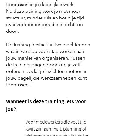
toepassen in je dagelijkse werk.
Na deze training werk je met meer
structuur, minder ruis en houd je tijd
over voor de dingen die er écht toe
doen.
De training bestaat uit twee ochtenden
waarin we stap voor stap werken aan
jouw manier van organiseren. Tussen
de trainingsdagen door kun je zelf
oefenen, zodat je inzichten meteen in
jouw dagelijkse werkzaamheden kunt
toepassen.
Wanneer is deze training iets voor
jou?
Voor medewerkers die veel tijd
kwijt zijn aan mail, planning of
afstemming en graag efficiënter